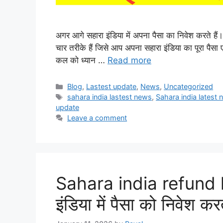
अगर आगे सहारा इंडिया में अपना पैसा का निवेश करते ह
चार तरीके हैं जिसे आप अपना सहारा इंडिया का पूरा पैसा 
कल को ध्यान …
Read more
Categories
Blog
,
Lastest update
,
News
,
Uncategorized
Tags
sahara india lastest news
,
Sahara india latest
update
Leave a comment
Sahara india refund li
इंडिया में पैसा को निवेश करत