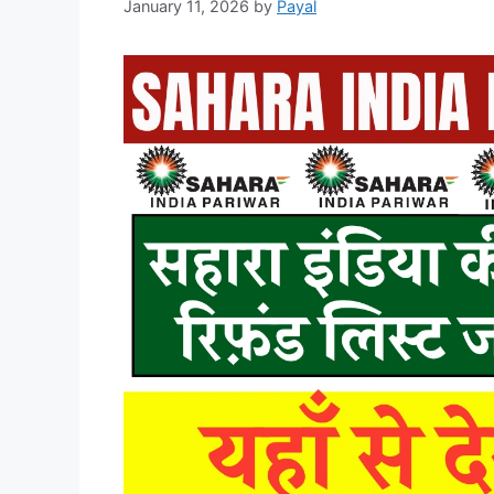
January 11, 2026
by
Payal