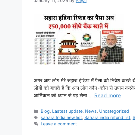
January 11, 2026
by
Payal
अगर आप लोग मेरे सहारा इंडिया में पैसा को निवेश करत
लोगों को बताते हैं कि आप लोग कौन-कौन से उपाय करके 
आर्टिकल को ध्यान से पढ़ लेना …
Read more
Categories
Blog
,
Lastest update
,
News
,
Uncategorized
Tags
sahara India new list
,
Sahara india refund list
,
S
Leave a comment