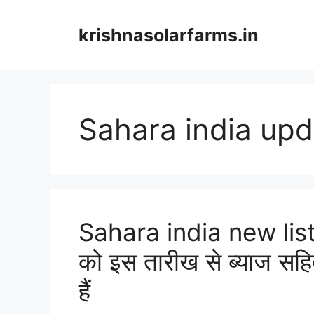
Skip
to
krishnasolarfarms.in
content
Sahara india upd
Sahara india new list :
को इस तारीख से ब्याज सहि
हैं