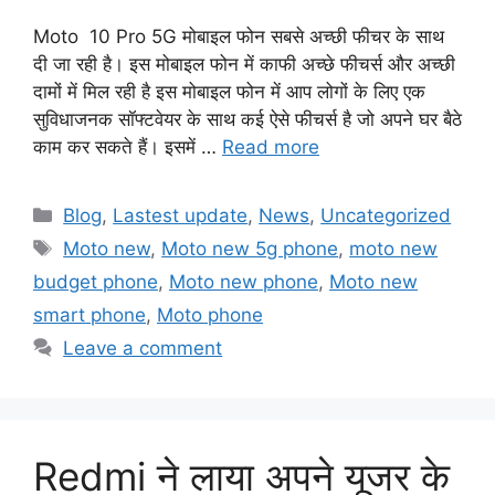
Moto 10 Pro 5G मोबाइल फोन सबसे अच्छी फीचर के साथ
दी जा रही है। इस मोबाइल फोन में काफी अच्छे फीचर्स और अच्छी
दामों में मिल रही है इस मोबाइल फोन में आप लोगों के लिए एक
सुविधाजनक सॉफ्टवेयर के साथ कई ऐसे फीचर्स है जो अपने घर बैठे
काम कर सकते हैं। इसमें …
Read more
Categories
Blog
,
Lastest update
,
News
,
Uncategorized
Tags
Moto new
,
Moto new 5g phone
,
moto new
budget phone
,
Moto new phone
,
Moto new
smart phone
,
Moto phone
Leave a comment
Redmi ने लाया अपने यूजर के