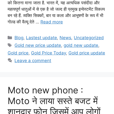
को कितना माना जाता है. भारत में, यह अत्यधिक पसंदीदा और
महत्वपूर्ण धातुओं में से एक है जो जल्द ही प्रमुख इन्वेस्टमेंट विकल्प
बन रहे हैं. व्यक्ति सिक्कों, बार या कला और आभूषणों के रूप में भी
गोल्ड की वैल्यू देते …
Read more
Categories
Blog
,
Lastest update
,
News
,
Uncategorized
Tags
Gold new price update
,
gold new update
,
Gold price
,
Gold Price Today
,
Gold price update
Leave a comment
Moto new phone :
Moto ने लाया सस्ते बजट में
शानदार फोन जिसमें आप लोगों