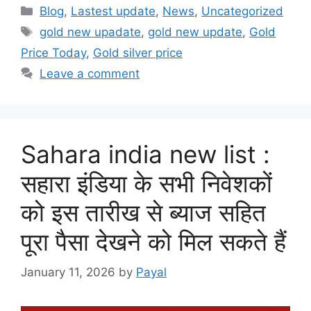
Categories
Blog
,
Lastest update
,
News
,
Uncategorized
Tags
gold new upadate
,
gold new update
,
Gold
Price Today
,
Gold silver price
Leave a comment
Sahara india new list :
सहारा इंडिया के सभी निवेशकों
को इस तारीख से ब्याज सहित
पूरा पैसा देखने को मिल सकते हैं
January 11, 2026
by
Payal