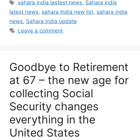
Tags
sahara india lastest news
,
Sahara india
latest news
,
sahara India new list
,
sahara india
news
,
Sahara india update
Leave a comment
Goodbye to Retirement
at 67 – the new age for
collecting Social
Security changes
everything in the
United States