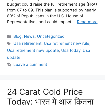
budget could raise the full retirement age (FRA)
from 67 to 69. This plan is supported by nearly
80% of Republicans in the U.S. House of
Representatives and could impact …
Read more
Categories
Blog
,
News
,
Uncategorized
Tags
Usa retirement
,
Usa retirement new rule
,
Usa retirement new update
,
Usa today
,
Usa
update
Leave a comment
24 Carat Gold Price
Today: भारत में आज कितना