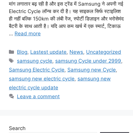
मांग लगातार बढ़ रही है और इस ट्रेंड में Samsung ने अपनी नई
Electric Cycle लॉन्च कर दी है। यह साइकल सिर्फ स्टाइलिश
ही नहीं बल्कि 150km की लंबी रेंज, स्पोर्टी डिज़ाइन और भरोसेमंद
बैटरी के साथ आती है। यदि आप कम खर्च में एक स्मार्ट, टिकाऊ
…
Read more
Categories
Blog
,
Lastest update
,
News
,
Uncategorized
Tags
samsung cycle
,
samsung Cycle under 2999
,
Samsung Electric Cycle
,
Samsung new Cycle
,
samsung new electric cycle
,
samsung new
electric cycle update
Leave a comment
Search